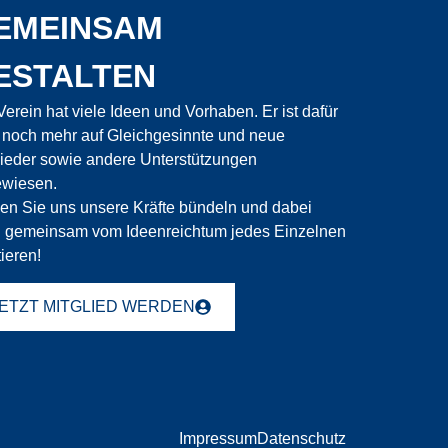
EMEINSAM
ESTALTEN
Verein hat viele Ideen und Vorhaben. Er ist dafür
 noch mehr auf Gleichgesinnte und neue
lieder sowie andere Unterstützungen
wiesen.
en Sie uns unsere Kräfte bündeln und dabei
 gemeinsam vom Ideenreichtum jedes Einzelnen
tieren!
ETZT MITGLIED WERDEN
Impressum
Datenschutz