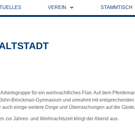
TUELLES
VEREIN
STAMMTISCH
 ALTSTADT
 Arbeitsgruppe für ein weihnachtliches Flair. Auf dem Pferdema
m John-Brinckman-Gymnasium und umrahmt mit entsprechenden 
er auch einige weitere Dinge und Überraschungen auf die Gäste,
zur Jahres- und Weihnachtszeit klingt der Abend aus.