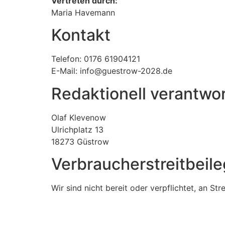
Vertreten durch:
Maria Havemann
Kontakt
Telefon: 0176 61904121
E-Mail: info@guestrow-2028.de
Redaktionell verantwor
Olaf Klevenow
Ulrichplatz 13
18273 Güstrow
Verbraucher­streit­beil
Wir sind nicht bereit oder verpflichtet, an St