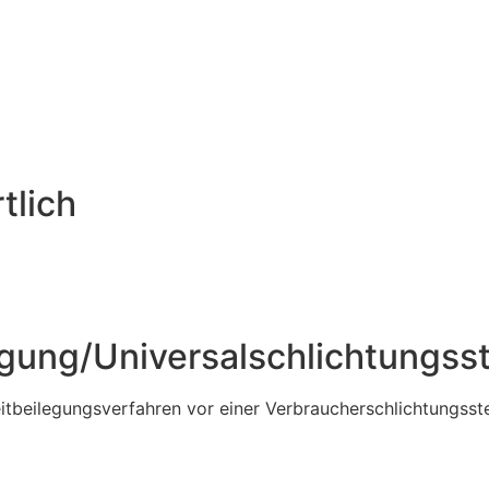
tlich
egung/Universal­schlichtungs­st
reitbeilegungsverfahren vor einer Verbraucherschlichtungsst