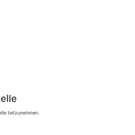
elle
elle teilzunehmen.